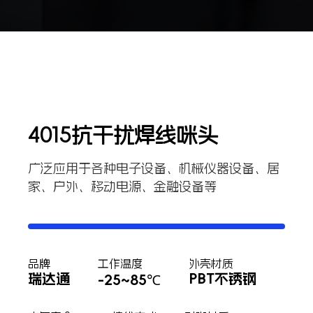
4015抗干扰焊线咪头
广泛应用于各种电子设备、机械仪器设备、居
家、户外、移动电源、金融设备等
品牌
工作温度
外壳材质
瑞达通
PBT不锈钢
-25~85℃