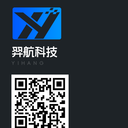
羿航科技
YIHANG