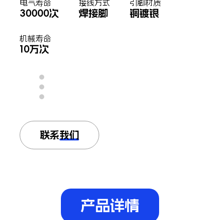
电气寿命
接线方式
引脚材质
30000次
焊接脚
铜镀银
机械寿命
10万次
联系我们
产品详情