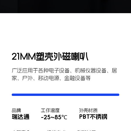
21MM塑壳外磁喇叭
广泛应用于各种电子设备、机械仪器设备、居
家、户外、移动电源、金融设备等
品牌
工作温度
外壳材质
瑞达通
PBT不锈钢
-25~85℃