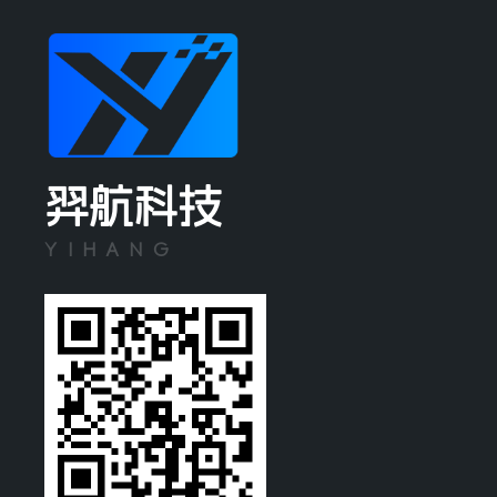
羿航科技
YIHANG