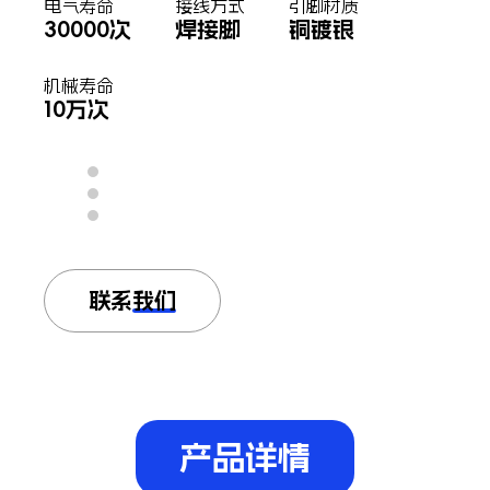
电气寿命
接线方式
引脚材质
30000次
焊接脚
铜镀银
机械寿命
10万次
联系我们
产品详情