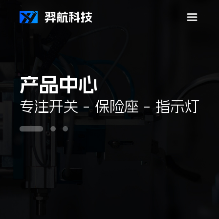
首
产品中心
专注开关 - 保险座 - 指示灯
页