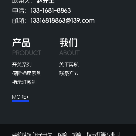
联系人：
赵先生
电话：
133-1681-8863
邮箱：
13316818863@139.com
产品
我们
PRODUCT
ABOUT
开关系列
关于羿航
保险插座系列
联系方式
指示灯系列
MORE+
羿航科技 钮子开关、保险、插座、指示灯等专业制