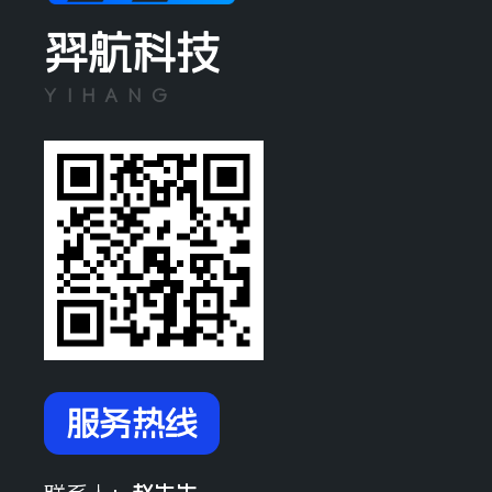
羿航科技
YIHANG
服务热线